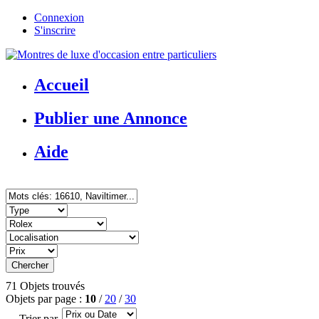
Connexion
S'inscrire
Accueil
Publier une Annonce
Aide
71 Objets trouvés
Objets par page :
10
/
20
/
30
Trier par