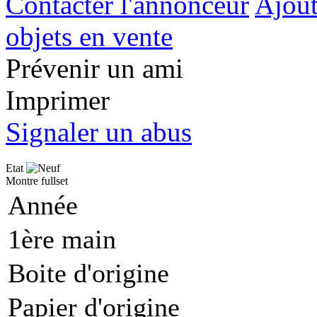
Contacter l'annonceur
Ajout
objets en vente
Prévenir un ami
Imprimer
Signaler un abus
Etat
Montre fullset
Année
1ère main
Boite d'origine
Papier d'origine