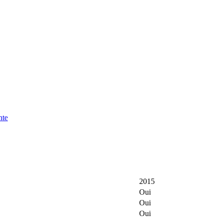
nte
2015
Oui
Oui
Oui