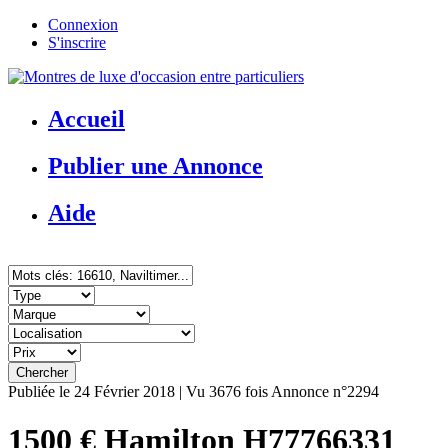
Connexion
S'inscrire
Accueil
Publier une Annonce
Aide
Publiée le 24 Février 2018 | Vu 3676 fois
Annonce n°2294
1500 €
Hamilton H77766331