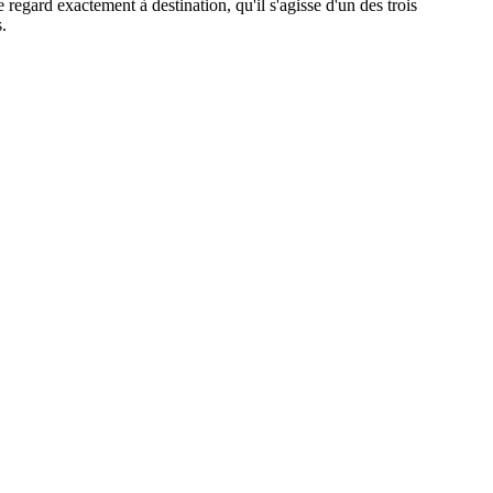
 regard exactement à destination, qu'il s'agisse d'un des trois
.