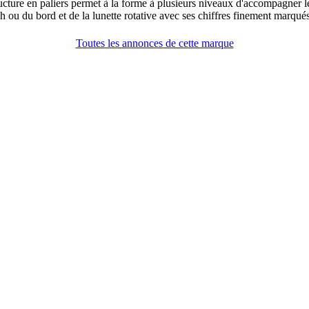
tructure en paliers permet à la forme à plusieurs niveaux d'accompagner le
h ou du bord et de la lunette rotative avec ses chiffres finement marqués
Toutes les annonces de cette marque