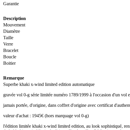
Garantie
Description
Mouvement
Diamètre
Taille
Verre
Bracelet
Boucle
Boitier
Remarque
Superbe khaki x-wind limited edition automatique
gravée vol 0-g série limitée numéro 1789/1999 à l'occasion d'un vol 
jamais portée, d'origine, dans coffret d'origine avec certificat d'authent
valeur d'achat : 1945€ (hors marquage vol 0-g)
l'édition limitée khaki x-wind limited edition, au look sophistiqué, r