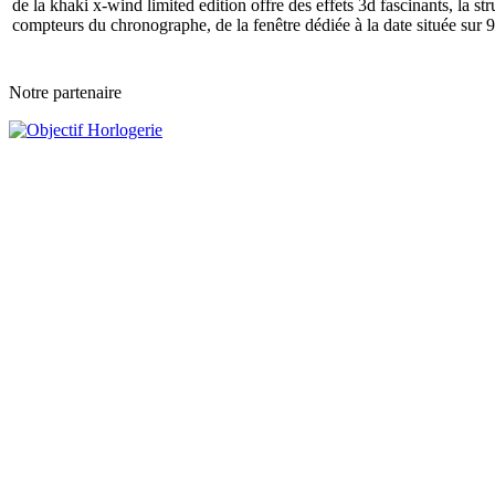
de la khaki x-wind limited edition offre des effets 3d fascinants, la s
compteurs du chronographe, de la fenêtre dédiée à la date située sur 9
Notre partenaire