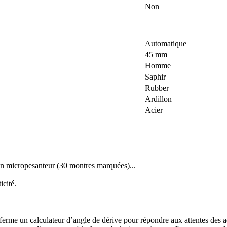
Non
Automatique
45 mm
Homme
Saphir
Rubber
Ardillon
Acier
en micropesanteur (30 montres marquées)...
icité.
enferme un calculateur d’angle de dérive pour répondre aux attentes des a